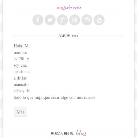
seguirme
mi
SOBRE
Hola! Mi
nombre
es Pili, y
soy una
apasionad
a de las
manualid
ades y de
todo lo que implique crear algo con mis manos
Más
blog
BUSCA EN EL