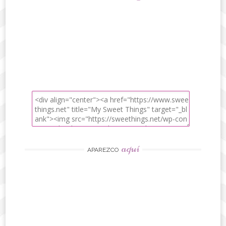
aquí
APAREZCO