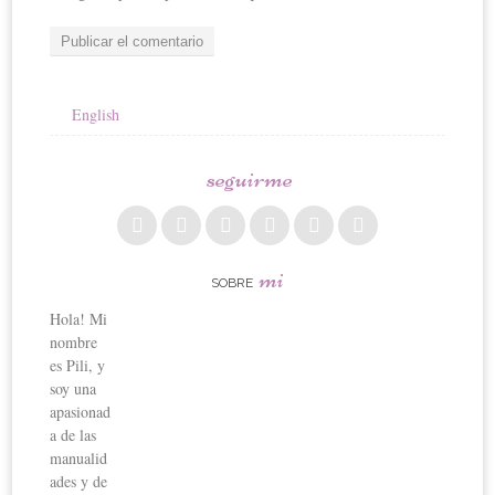
English
seguirme
mi
SOBRE
Hola! Mi
nombre
es Pili, y
soy una
apasionad
a de las
manualid
ades y de