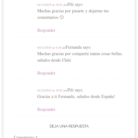
Pili
says:
01/12/2019 at 10:01 pm
Muchas gracias por pasarte y dejarme tus
comentarios 🙂
Responder
Fernanda
says:
03/11/2019 at 4:38 am
Muchas gracias por compartir tantas cosas bellas,
saludos desde Chile
Responder
Pili
says:
01/12/2019 at 10:02 pm
Gracias a ti Fernanda, saludos desde España!
Responder
DEJA UNA RESPUESTA
Comentario
*