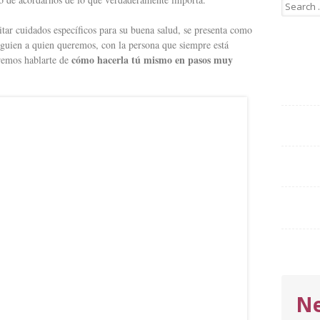
Search
for:
ar cuidados específicos para su buena salud, se presenta como
 alguien a quien queremos, con la persona que siempre está
cómo hacerla tú mismo en pasos muy
eremos hablarte de
Ne