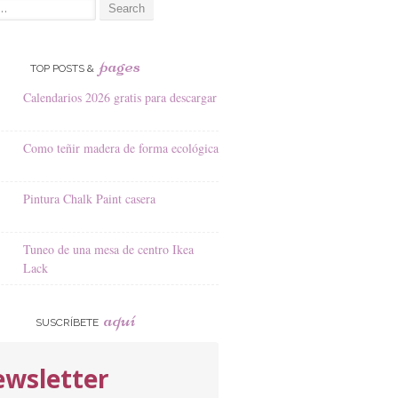
pages
TOP POSTS &
Calendarios 2026 gratis para descargar
Como teñir madera de forma ecológica
Pintura Chalk Paint casera
Tuneo de una mesa de centro Ikea
Lack
aquí
SUSCRÍBETE
wsletter