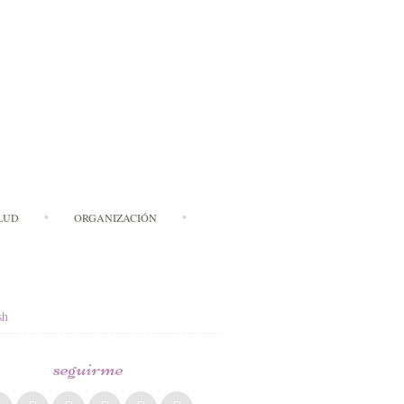
LUD
ORGANIZACIÓN
sh
seguirme