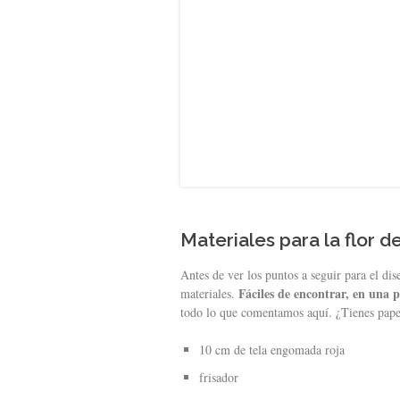
Materiales para la flor 
Antes de ver los puntos a seguir para el di
Fáciles de encontrar, en una p
materiales.
todo lo que comentamos aquí. ¿Tienes papel
10 cm de tela engomada roja
frisador