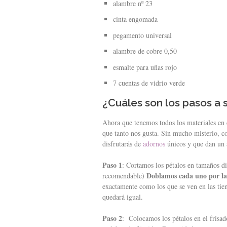
alambre nº 23
cinta engomada
pegamento universal
alambre de cobre 0,50
esmalte para uñas rojo
7 cuentas de vidrio verde
¿Cuáles son los pasos a 
Ahora que tenemos todos los materiales en c
que tanto nos gusta. Sin mucho misterio, co
disfrutarás de
adornos
únicos y que dan un a
Paso 1
: Cortamos los pétalos en tamaños di
Doblamos cada uno por l
recomendable)
exactamente como los que se ven en las tie
quedará igual.
Paso 2
: Colocamos los pétalos en el frisa