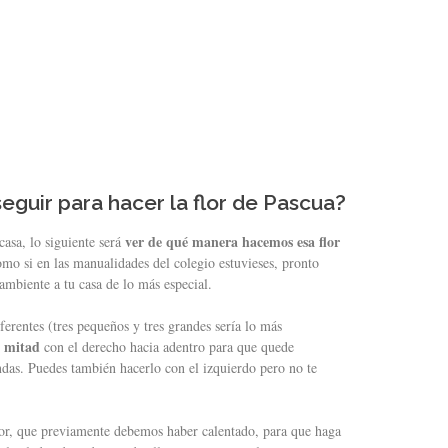
seguir para hacer la flor de Pascua?
ver de qué manera hacemos esa flor
asa, lo siguiente será
mo si en las manualidades del colegio estuvieses, pronto
mbiente a tu casa de lo más especial.
ferentes (tres pequeños y tres grandes sería lo más
a mitad
con el derecho hacia adentro para que quede
ndas. Puedes también hacerlo con el izquierdo pero no te
dor, que previamente debemos haber calentado, para que haga