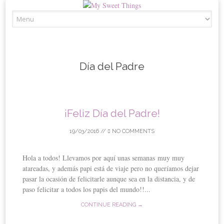
Skip
to
content
Día del Padre
¡Feliz Día del Padre!
19/03/2016
//
NO COMMENTS
Hola a todos! Llevamos por aquí unas semanas muy muy
atareadas, y además papi está de viaje pero no queríamos dejar
pasar la ocasión de felicitarle aunque sea en la distancia, y de
paso felicitar a todos los papis del mundo!!...
CONTINUE READING →