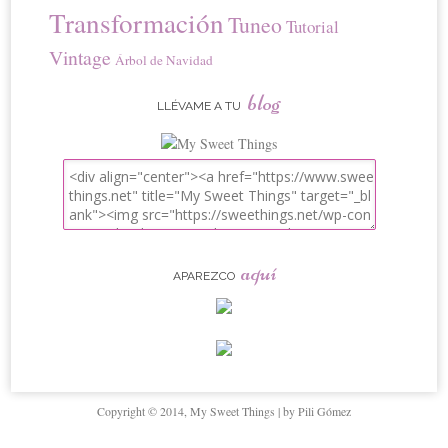
Transformación
Tuneo
Tutorial
Vintage
Árbol de Navidad
blog
LLÉVAME A TU
aquí
APAREZCO
Copyright © 2014, My Sweet Things | by Pili Gómez