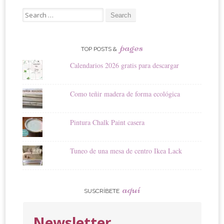
Search
for:
pages
TOP POSTS &
Calendarios 2026 gratis para descargar
Como teñir madera de forma ecológica
Pintura Chalk Paint casera
Tuneo de una mesa de centro Ikea Lack
aquí
SUSCRÍBETE
Newsletter