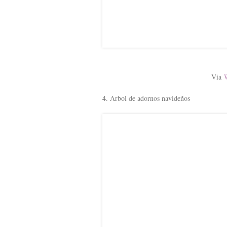
Via
W
4. Árbol de adornos navideños