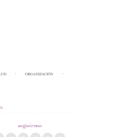
LUD
ORGANIZACIÓN
sh
seguirme