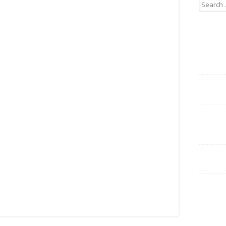
Search
for: