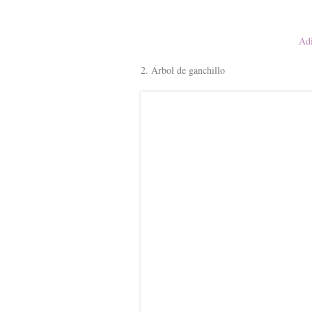
Adi
2. Árbol de ganchillo