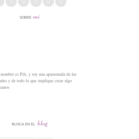
mi
SOBRE
nombre es Pili, y soy una apasionada de las
des y de todo lo que implique crear algo
manos
blog
BUSCA EN EL