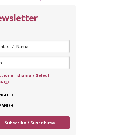
wsletter
ccionar idioma / Select
guage
NGLISH
PANISH
Subscribe / Suscribirse