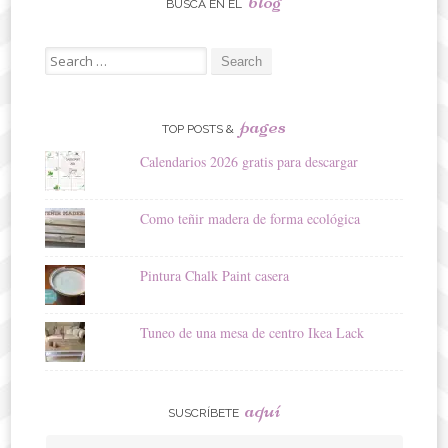
blog
BUSCA EN EL
Search
for:
pages
TOP POSTS &
Calendarios 2026 gratis para descargar
Como teñir madera de forma ecológica
Pintura Chalk Paint casera
Tuneo de una mesa de centro Ikea Lack
aquí
SUSCRÍBETE