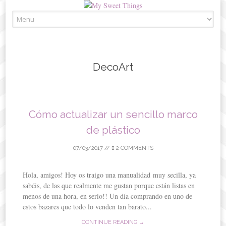
Skip
to
content
DecoArt
Cómo actualizar un sencillo marco
de plástico
07/03/2017
//
2 COMMENTS
Hola, amigos! Hoy os traigo una manualidad muy secilla, ya
sabéis, de las que realmente me gustan porque están listas en
menos de una hora, en serio!! Un día comprando en uno de
estos bazares que todo lo venden tan barato...
CONTINUE READING →