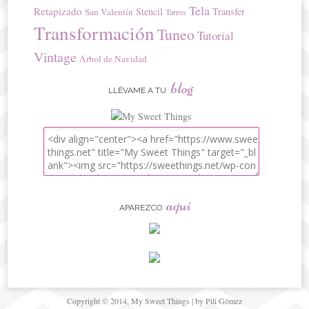
Tela
Retapizado
Stencil
Transfer
San Valentín
Tarros
Transformación
Tuneo
Tutorial
Vintage
Árbol de Navidad
blog
LLÉVAME A TU
aquí
APAREZCO
Copyright © 2014, My Sweet Things | by Pili Gómez