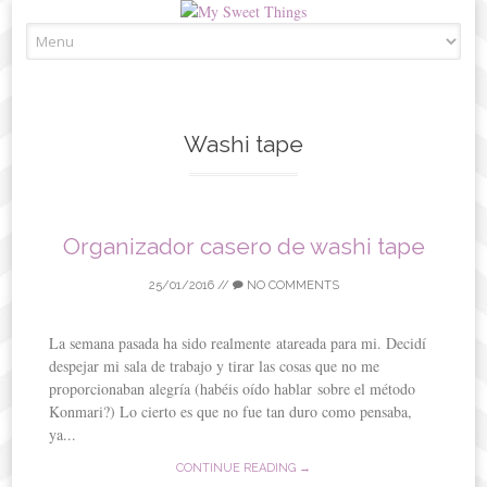
Skip
to
content
Washi tape
Organizador casero de washi tape
25/01/2016
//
NO COMMENTS
La semana pasada ha sido realmente atareada para mi. Decidí
despejar mi sala de trabajo y tirar las cosas que no me
proporcionaban alegría (habéis oído hablar sobre el método
Konmari?) Lo cierto es que no fue tan duro como pensaba,
ya...
CONTINUE READING →