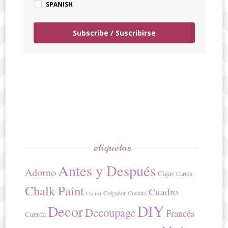
SPANISH
Subscribe / Suscribirse
etiquetas
Antes y Después
Adorno
Cajas
Cartón
Chalk Paint
Cuadro
Colgador
Costura
Cocina
DIY
Decor
Decoupage
Francés
Cuerda