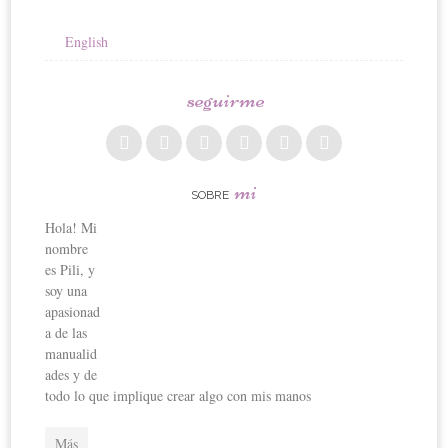
English
seguirme
mi
SOBRE
Hola! Mi
nombre
es Pili, y
soy una
apasionad
a de las
manualid
ades y de
todo lo que implique crear algo con mis manos
Más