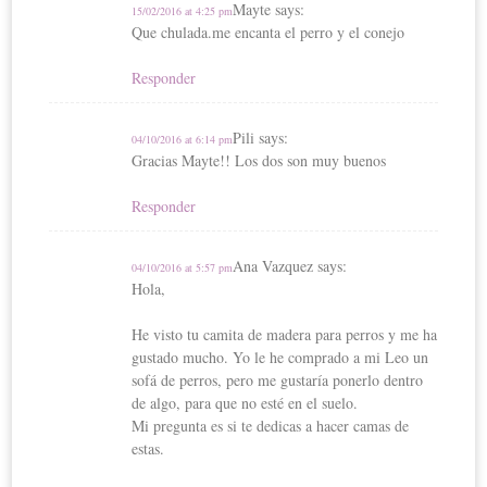
Mayte
says:
15/02/2016 at 4:25 pm
Que chulada.me encanta el perro y el conejo
Responder
Pili
says:
04/10/2016 at 6:14 pm
Gracias Mayte!! Los dos son muy buenos
Responder
Ana Vazquez
says:
04/10/2016 at 5:57 pm
Hola,
He visto tu camita de madera para perros y me ha
gustado mucho. Yo le he comprado a mi Leo un
sofá de perros, pero me gustaría ponerlo dentro
de algo, para que no esté en el suelo.
Mi pregunta es si te dedicas a hacer camas de
estas.