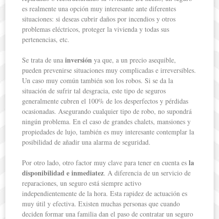
es realmente una opción muy interesante ante diferentes
situaciones: si deseas cubrir daños por incendios y otros
problemas eléctricos, proteger la vivienda y todas sus
pertenencias, etc.
inversión
Se trata de una
ya que, a un precio asequible,
pueden prevenirse situaciones muy complicadas e irreversibles.
Un caso muy común también son los robos. Si se da la
situación de sufrir tal desgracia, este tipo de seguros
generalmente cubren el 100% de los desperfectos y pérdidas
ocasionadas. Asegurando cualquier tipo de robo, no supondrá
ningún problema. En el caso de grandes chalets, mansiones y
propiedades de lujo, también es muy interesante contemplar la
posibilidad de añadir una alarma de seguridad.
la
Por otro lado, otro factor muy clave para tener en cuenta es
disponibilidad e inmediatez
. A diferencia de un servicio de
reparaciones, un seguro está siempre activo
independientemente de la hora. Esta rapidez de actuación es
muy útil y efectiva. Existen muchas personas que cuando
deciden formar una familia dan el paso de contratar un seguro