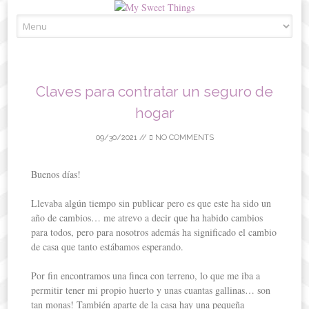
Skip
to
content
Claves para contratar un seguro de
hogar
09/30/2021
//
NO COMMENTS
Buenos días!
Llevaba algún tiempo sin publicar pero es que este ha sido un
año de cambios… me atrevo a decir que ha habido cambios
para todos, pero para nosotros además ha significado el cambio
de casa que tanto estábamos esperando.
Por fin encontramos una finca con terreno, lo que me iba a
permitir tener mi propio huerto y unas cuantas gallinas… son
tan monas! También aparte de la casa hay una pequeña