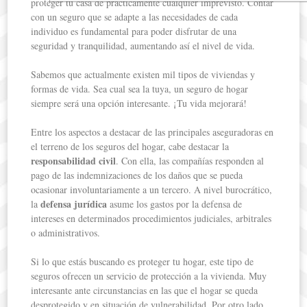
proteger tu casa de prácticamente cualquier imprevisto. Contar
con un seguro que se adapte a las necesidades de cada
individuo es fundamental para poder disfrutar de una
seguridad y tranquilidad, aumentando así el nivel de vida.
Sabemos que actualmente existen mil tipos de viviendas y
formas de vida. Sea cual sea la tuya, un seguro de hogar
siempre será una opción interesante. ¡Tu vida mejorará!
Entre los aspectos a destacar de las principales aseguradoras en
el terreno de los seguros del hogar, cabe destacar la
responsabilidad civil
. Con ella, las compañías responden al
pago de las indemnizaciones de los daños que se pueda
ocasionar involuntariamente a un tercero. A nivel burocrático,
defensa jurídica
la
asume los gastos por la defensa de
intereses en determinados procedimientos judiciales, arbitrales
o administrativos.
Si lo que estás buscando es proteger tu hogar, este tipo de
seguros ofrecen un servicio de protección a la vivienda. Muy
interesante ante circunstancias en las que el hogar se queda
desprotegido y en situación de vulnerabilidad. Por otro lado,