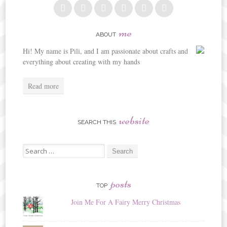
me
ABOUT
Hi! My name is Pili, and I am passionate about crafts and
everything about creating with my hands
Read more
website
SEARCH THIS
Search
for:
posts
TOP
Join Me For A Fairy Merry Christmas