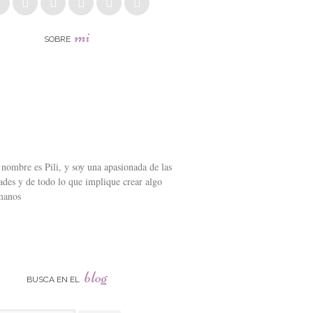
mi
SOBRE
nombre es Pili, y soy una apasionada de las
des y de todo lo que implique crear algo
manos
blog
BUSCA EN EL