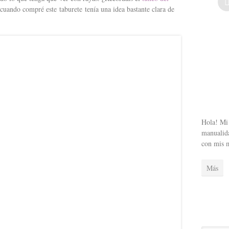
cuando compré este taburete tenía una idea bastante clara de
Hola! Mi 
manualida
con mis 
Más