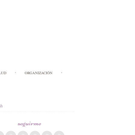
LUD
ORGANIZACIÓN
sh
seguirme