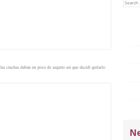
Search
for:
y las cinchas daban un poco de asquito así que decidí quitarlo
Ne