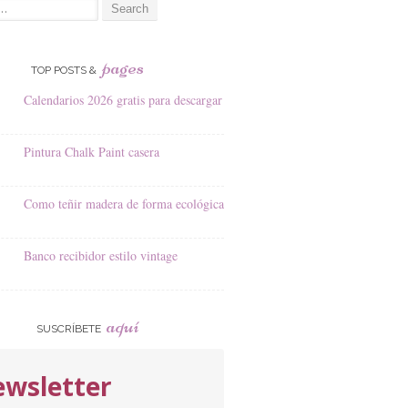
pages
TOP POSTS &
Calendarios 2026 gratis para descargar
Pintura Chalk Paint casera
Como teñir madera de forma ecológica
Banco recibidor estilo vintage
aquí
SUSCRÍBETE
wsletter