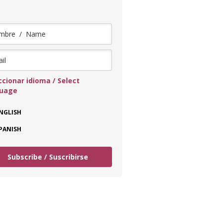
ccionar idioma / Select
guage
NGLISH
PANISH
Subscribe / Suscribirse