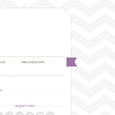
LUD
ORGANIZACIÓN
sh
seguirme