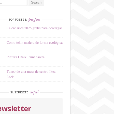
pages
TOP POSTS &
Calendarios 2026 gratis para descargar
Como teñir madera de forma ecológica
Pintura Chalk Paint casera
Tuneo de una mesa de centro Ikea
Lack
aquí
SUSCRÍBETE
wsletter