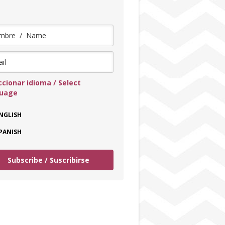
ccionar idioma / Select
guage
NGLISH
PANISH
Subscribe / Suscribirse