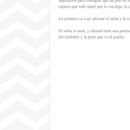
inspiración para conseguir que un piso de l
espacio que todo aquel que lo vea diga, lo 
Lo primero va a ser adecuar el salón y la c
El salón es mini, y además tiene una puerta 
del recibidor y la parte que va al pasillo.