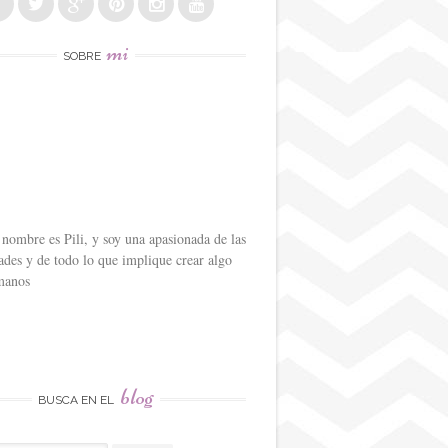
mi
SOBRE
nombre es Pili, y soy una apasionada de las
des y de todo lo que implique crear algo
manos
blog
BUSCA EN EL