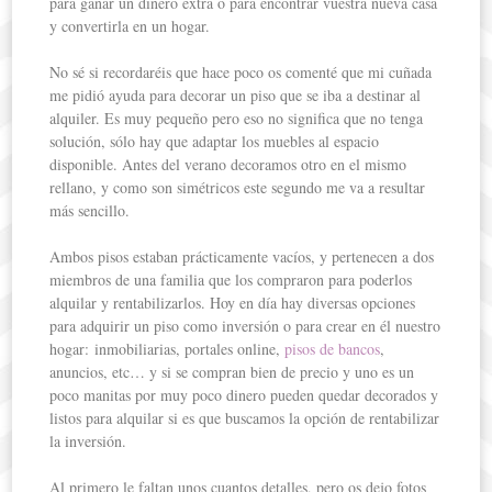
para ganar un dinero extra o para encontrar vuestra nueva casa
y convertirla en un hogar.
No sé si recordaréis que hace poco os comenté que mi cuñada
me pidió ayuda para decorar un piso que se iba a destinar al
alquiler. Es muy pequeño pero eso no significa que no tenga
solución, sólo hay que adaptar los muebles al espacio
disponible. Antes del verano decoramos otro en el mismo
rellano, y como son simétricos este segundo me va a resultar
más sencillo.
Ambos pisos estaban prácticamente vacíos, y pertenecen a dos
miembros de una familia que los compraron para poderlos
alquilar y rentabilizarlos. Hoy en día hay diversas opciones
para adquirir un piso como inversión o para crear en él nuestro
hogar: inmobiliarias, portales online,
pisos de bancos
,
anuncios, etc… y si se compran bien de precio y uno es un
poco manitas por muy poco dinero pueden quedar decorados y
listos para alquilar si es que buscamos la opción de rentabilizar
la inversión.
Al primero le faltan unos cuantos detalles, pero os dejo fotos