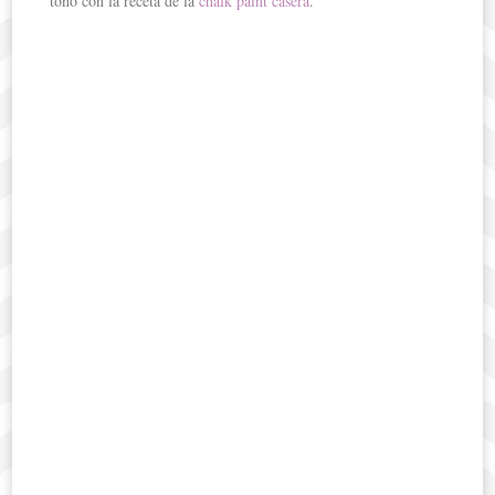
tono con la receta de la
chalk paint casera
.