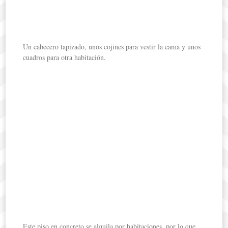
Un cabecero tapizado, unos cojines para vestir la cama y unos
cuadros para otra habitación.
Este piso en concreto se alquila por habitaciones, por lo que