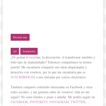
Mostrar más
All
Inspiración
¿Os gustan el reciclaje, la decoración, el transformar muebles y
todo tipo de manualidades? Entonces compartimos la misma
pasión! Me encantaría compartir mis ideas disparatadas y
proyectos con vosotros, por lo que me encantaría que os
SUSCRIBIÉRAIS
a mis entradas por correo electrónico.
También comparto contenido interesante en Facebook y otras
redes sociales, y me gustaría saber de vosotros! Aún no me
seguís? No seais tímidos y pasar a saludar. Me podéis seguir en
FACEBOOK
,
PINTEREST
,
INSTAGRAM
,
TWITTER
,