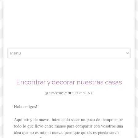
Skip
to
content
Encontrar y decorar nuestras casas
31/10/2016
//
1 COMMENT
Hola amigos!!
Aquí estoy de nuevo, intentando sacar un poco de tiempo entre
todo lo que llevo entre manos para compartir con vosotros una
idea que no es mía ni nueva, pero que quizás os pueda servir