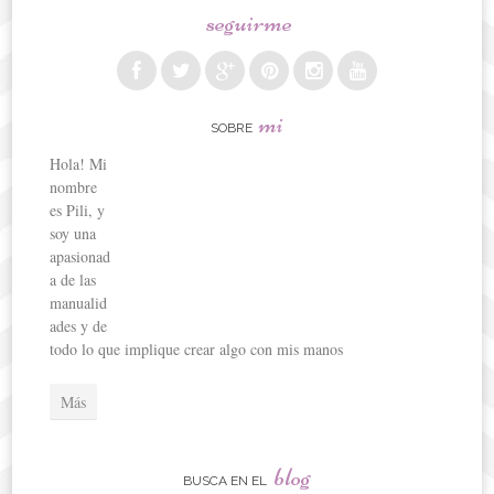
seguirme
mi
SOBRE
Hola! Mi
nombre
es Pili, y
soy una
apasionad
a de las
manualid
ades y de
todo lo que implique crear algo con mis manos
Más
blog
BUSCA EN EL