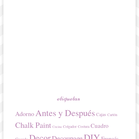
etiquetas
Antes y Después
Adorno
Cajas
Cartón
Chalk Paint
Cuadro
Colgador
Costura
Cocina
DIY
Decor
Decoupage
Francés