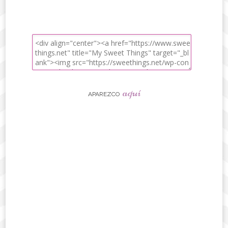
aquí
APAREZCO