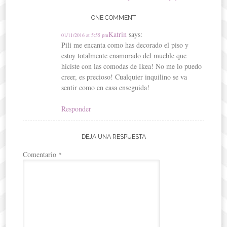
ONE COMMENT
Katrin
says:
01/11/2016 at 5:55 pm
Pili me encanta como has decorado el piso y
estoy totalmente enamorado del mueble que
hiciste con las comodas de Ikea! No me lo puedo
creer, es precioso! Cualquier inquilino se va
sentir como en casa enseguida!
Responder
DEJA UNA RESPUESTA
Comentario
*