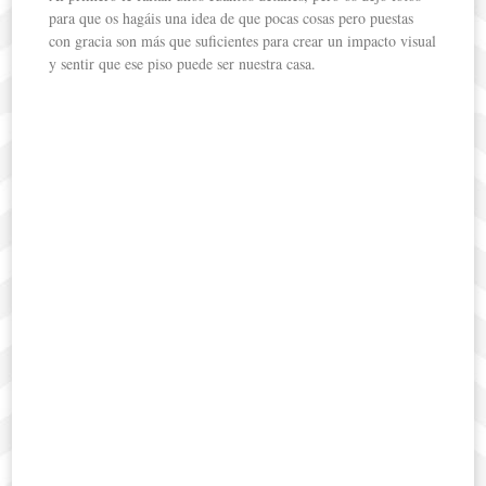
para que os hagáis una idea de que pocas cosas pero puestas
con gracia son más que suficientes para crear un impacto visual
y sentir que ese piso puede ser nuestra casa.