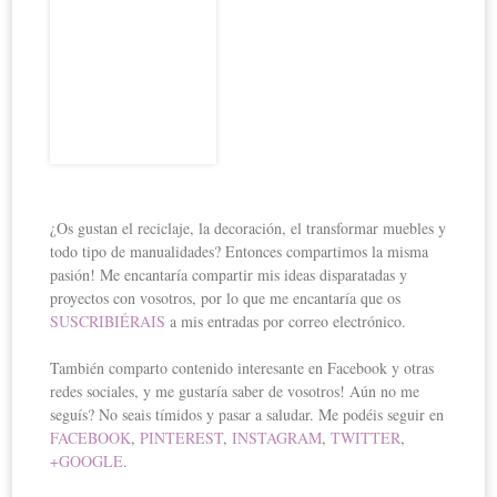
¿Os gustan el reciclaje, la decoración, el transformar muebles y
todo tipo de manualidades? Entonces compartimos la misma
pasión! Me encantaría compartir mis ideas disparatadas y
proyectos con vosotros, por lo que me encantaría que os
SUSCRIBIÉRAIS
a mis entradas por correo electrónico.
También comparto contenido interesante en Facebook y otras
redes sociales, y me gustaría saber de vosotros! Aún no me
seguís? No seais tímidos y pasar a saludar. Me podéis seguir en
FACEBOOK
,
PINTEREST
,
INSTAGRAM
,
TWITTER
,
+GOOGLE
.