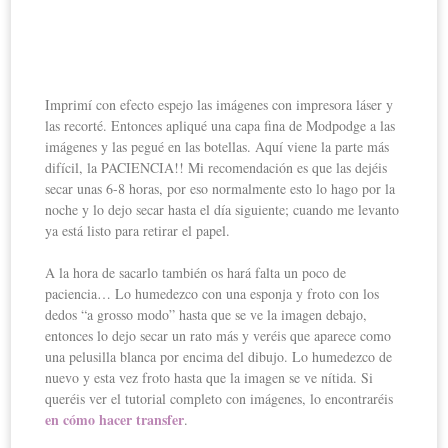
Imprimí con efecto espejo las imágenes con impresora láser y
las recorté. Entonces apliqué una capa fina de Modpodge a las
imágenes y las pegué en las botellas. Aquí viene la parte más
difícil, la PACIENCIA!! Mi recomendación es que las dejéis
secar unas 6-8 horas, por eso normalmente esto lo hago por la
noche y lo dejo secar hasta el día siguiente; cuando me levanto
ya está listo para retirar el papel.
A la hora de sacarlo también os hará falta un poco de
paciencia… Lo humedezco con una esponja y froto con los
dedos “a grosso modo” hasta que se ve la imagen debajo,
entonces lo dejo secar un rato más y veréis que aparece como
una pelusilla blanca por encima del dibujo. Lo humedezco de
nuevo y esta vez froto hasta que la imagen se ve nítida. Si
queréis ver el tutorial completo con imágenes, lo encontraréis
en cómo hacer transfer
.