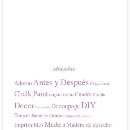
etiquetas
Antes y Después
Adorno
Cajas
Cartón
Chalk Paint
Cuadro
Cuerda
Colgador
Costura
DIY
Decor
Decoupage
Decoración
Francés
Gratis
Furniture
Halloween
Hombres
Madera
Imprimibles
Madera de desecho