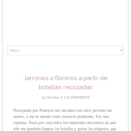
Skip
to
content
Jarrones o floreros a partir de
botellas recicladas
25/10/2014
//
10 COMMENTS
Navegando por Pinterest me encontré con estos jarrones tan
monos, y me lo apunté como proyecto pendiente. Soy una
copiona. Tenía por casa todos los materiales necesarios así que
sólo me quedaba limpiar las botellas y quitar las etiquetas, qué