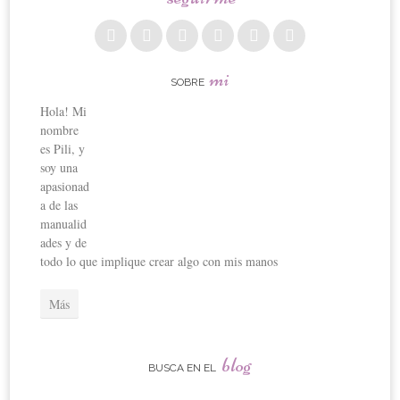
mi
SOBRE
Hola! Mi
nombre
es Pili, y
soy una
apasionad
a de las
manualid
ades y de
todo lo que implique crear algo con mis manos
Más
blog
BUSCA EN EL