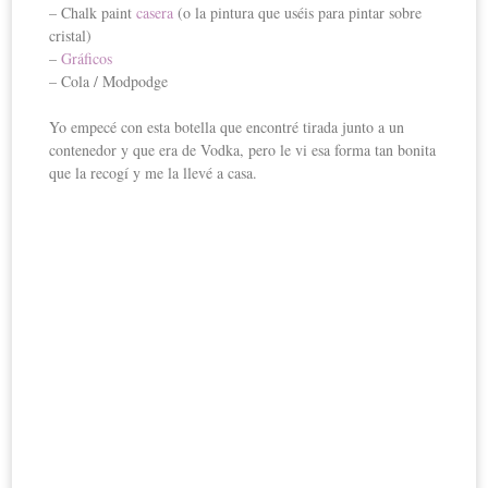
– Chalk paint
casera
(o la pintura que uséis para pintar sobre
cristal)
–
Gráficos
– Cola / Modpodge
Yo empecé con esta botella que encontré tirada junto a un
contenedor y que era de Vodka, pero le vi esa forma tan bonita
que la recogí y me la llevé a casa.