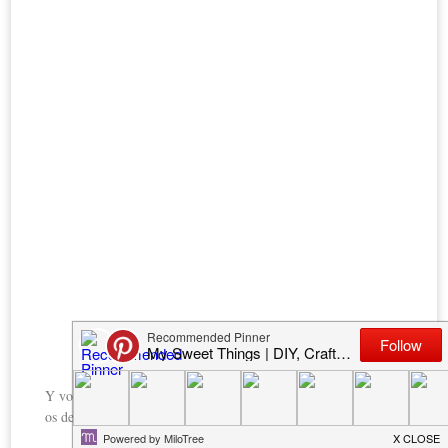
Y vosotros? Os animáis a hacer alguna? Me encantaría verla si
os decidís.