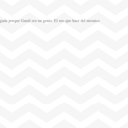
bligada porque Gaudí era un genio. El uso que hace del mosaico