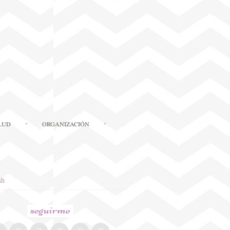
LUD
ORGANIZACIÓN
sh
seguirme