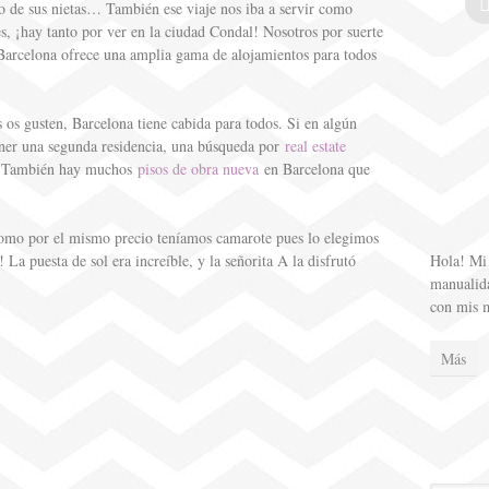
co de sus nietas… También ese viaje nos iba a servir como
s, ¡hay tanto por ver en la ciudad Condal! Nosotros por suerte
Barcelona ofrece una amplia gama de alojamientos para todos
 os gusten, Barcelona tiene cabida para todos. Si en algún
ener una segunda residencia, una búsqueda por
real estate
s. También hay muchos
pisos de obra nueva
en Barcelona que
como por el mismo precio teníamos camarote pues lo elegimos
Hola! Mi 
 La puesta de sol era increíble, y la señorita A la disfrutó
manualida
con mis 
Más