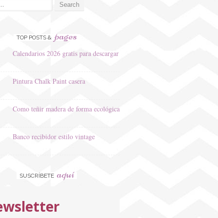
pages
TOP POSTS &
Calendarios 2026 gratis para descargar
Pintura Chalk Paint casera
Como teñir madera de forma ecológica
Banco recibidor estilo vintage
aquí
SUSCRÍBETE
wsletter