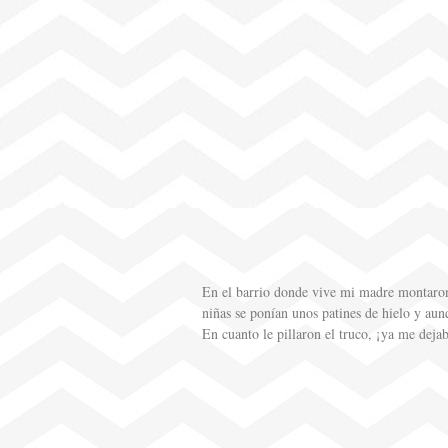
En el barrio donde vive mi madre montaron u
niñas se ponían unos patines de hielo y aunq
En cuanto le pillaron el truco, ¡ya me dejab