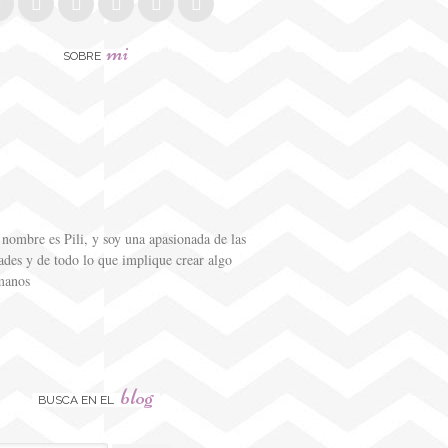
mi
SOBRE
nombre es Pili, y soy una apasionada de las
des y de todo lo que implique crear algo
manos
blog
BUSCA EN EL