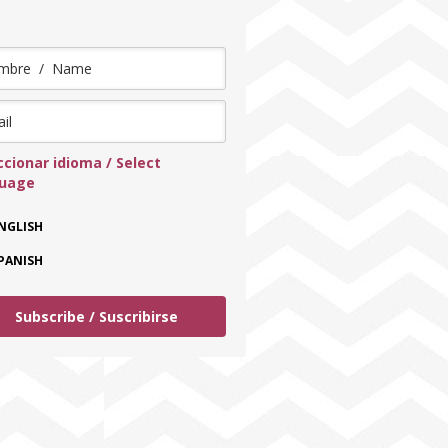
ccionar idioma / Select
guage
NGLISH
PANISH
Subscribe / Suscribirse