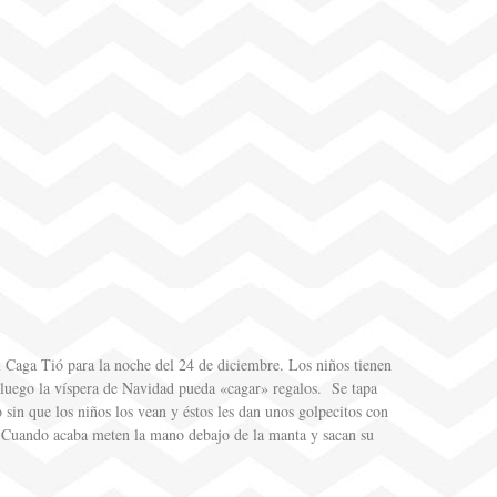
l Caga Tió para la noche del 24 de diciembre. Los niños tienen
 luego la víspera de Navidad pueda «cagar» regalos. Se tapa
 sin que los niños los vean y éstos les dan unos golpecitos con
 Cuando acaba meten la mano debajo de la manta y sacan su