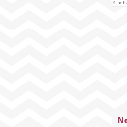
Search
for:
Ne