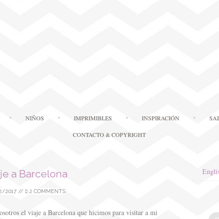
Skip
NIÑOS
IMPRIMIBLES
INSPIRACIÓN
SA
to
content
CONTACTO & COPYRIGHT
Engli
je a Barcelona
2/2017
//
2 COMMENTS
sotros el viaje a Barcelona que hicimos para visitar a mi