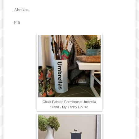
Abrazos,
Pili
Chalk Painted Farmhouse Umbrella
Stand - My Thrifty House