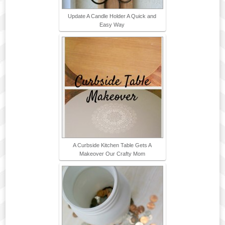
Update A Candle Holder A Quick and
Easy Way
A Curbside Kitchen Table Gets A
Makeover Our Crafty Mom