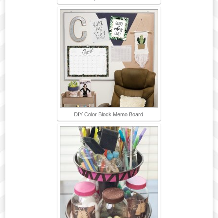
DIY Color Block Memo Board