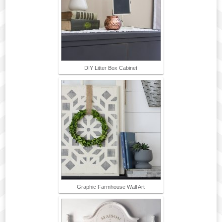
DIY Litter Box Cabinet
Graphic Farmhouse Wall Art