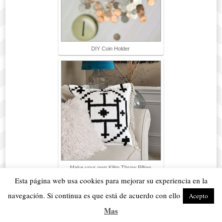
DIY Coin Holder
Make your own Kilim Throw Pillow
Covers from a Rug
Esta página web usa cookies para mejorar su experiencia en la
navegación. Si continua es que está de acuerdo con ello
Acepto
Mas