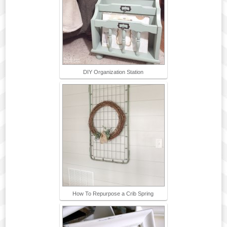
DIY Organization Station
How To Repurpose a Crib Spring