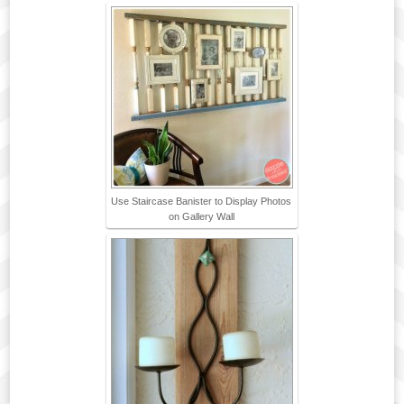
Use Staircase Banister to Display Photos
on Gallery Wall