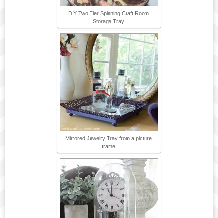
DIY Two Tier Spinning Craft Room
Storage Tray
Mirrored Jewelry Tray from a picture
frame