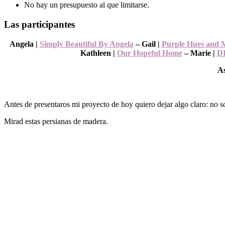
No hay un presupuesto al que limitarse.
Las participantes
Angela |
Simply Beautiful By Angela
– Gail |
Purple Hues and 
Kathleen |
Our Hopeful Home
– Marie |
DI
A
Antes de presentaros mi proyecto de hoy quiero dejar algo claro: no so
Mirad estas persianas de madera.