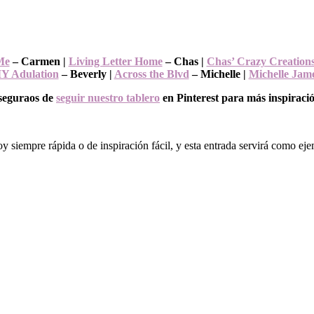
Me
– Carmen |
Living Letter Home
– Chas |
Chas’ Crazy Creation
Y Adulation
– Beverly |
Across the Blvd
– Michelle |
Michelle Jam
seguraos de
seguir nuestro tablero
en Pinterest para más inspiraci
y siempre rápida o de inspiración fácil, y esta entrada servirá como ej