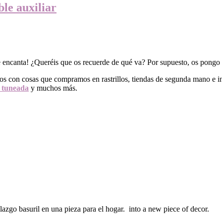
le auxiliar
e encanta! ¿Queréis que os recuerde de qué va? Por supuesto, os pongo a
con cosas que compramos en rastrillos, tiendas de segunda mano e incl
a tuneada
y muchos más.
lazgo basuril en una pieza para el hogar. into a new piece of decor.