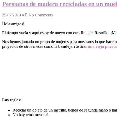
Persianas de madera recicladas en un mueb
25/07/2019
//
No Comments
Hola amigos!
El tiempo vuela y aquí estoy de nuevo con otro Reto de Rastrillo. ¡M
Nos hemos juntado un grupo de mujeres para mostraros lo que hacemos 
proyectos de otros meses como la
bandeja rústica
,
una vieja puert
Las reglas:
Reciclar un objeto de un rastrillo, tienda de segunda mano o hal
No hay tema mensual.