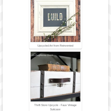
Upcycled Art from Reinvented
Thrift Store Upcycle - Faux Vintage
Suitcase