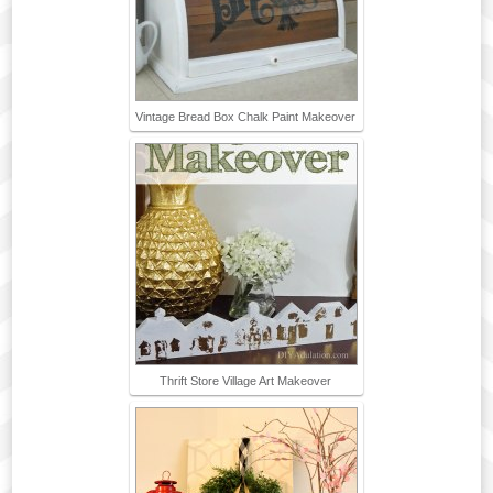
Vintage Bread Box Chalk Paint Makeover
Thrift Store Village Art Makeover