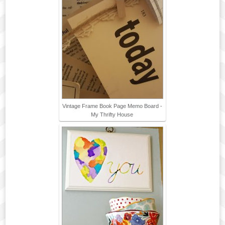
Vintage Frame Book Page Memo Board -
My Thrifty House