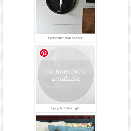
Farmhouse Wall Sconce
Upcycle Pulley Light