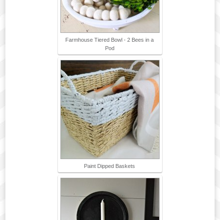
Farmhouse Tiered Bowl - 2 Bees in a
Pod
Paint Dipped Baskets