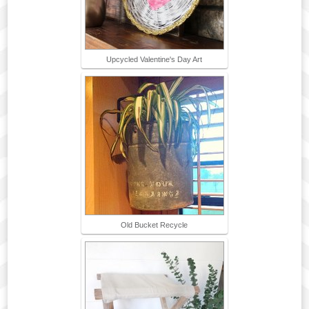
Upcycled Valentine's Day Art
Old Bucket Recycle