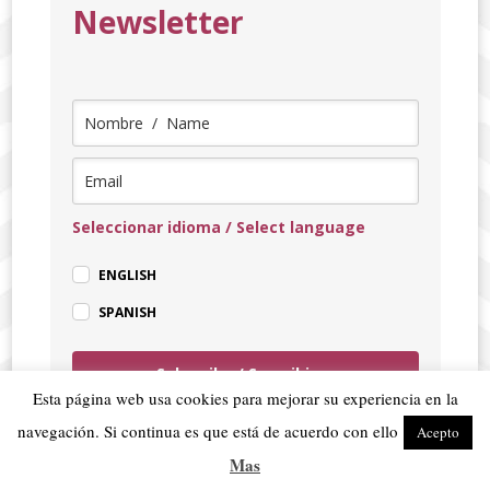
Newsletter
Seleccionar idioma / Select language
ENGLISH
SPANISH
Subscribe / Suscribirse
Esta página web usa cookies para mejorar su experiencia en la
navegación. Si continua es que está de acuerdo con ello
Acepto
Mas