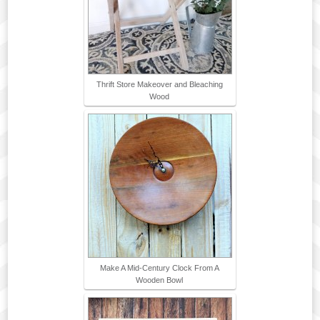
Thrift Store Makeover and Bleaching
Wood
Make A Mid-Century Clock From A
Wooden Bowl