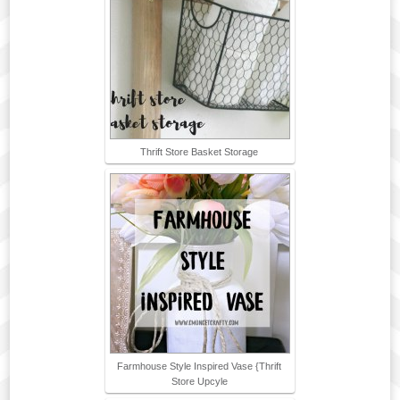
Thrift Store Basket Storage
Farmhouse Style Inspired Vase {Thrift
Store Upcyle