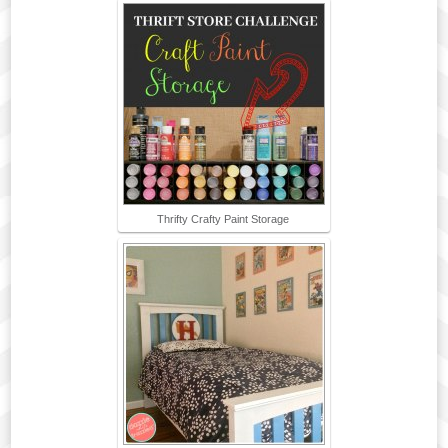
Thrifty Crafty Paint Storage