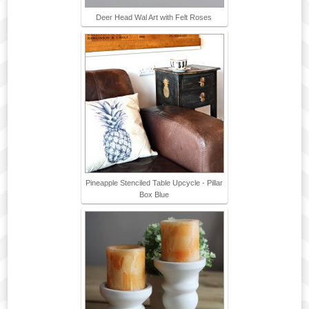
Deer Head Wal Art with Felt Roses
Pineapple Stenciled Table Upcycle - Pillar
Box Blue